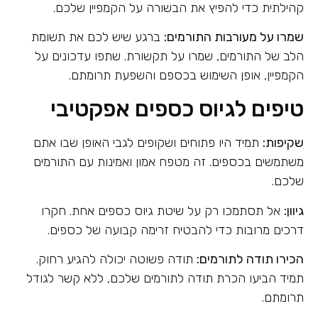
קהילתית כדי להפיץ את הבשורה על הקמפיין שלכם.
שמרו על מעורבות התורמים:
ברגע שיש לכם את תשומת
הלב של התורמים, שמרו על תקשורת. שתפו עדכונים על
הקמפיין, אופן השימוש בכספם והשפעת תרומתם.
טיפים לגיוס כספים אפקטיבי
שקיפות:
תמיד היו פתוחים ושקופים לגבי האופן שבו אתם
משתמשים בכספים. זה מטפח אמון ואמינות עם התורמים
שלכם.
גיוון:
אל תסתמכו רק על שיטת גיוס כספים אחת. חקרו
דרכים מרובות כדי להבטיח זרימה קבועה של כספים.
הכירו תודה לתורמים:
תודה פשוטה יכולה להגיע רחוק.
תמיד הביעו הכרת תודה לתורמים שלכם, ללא קשר לגודל
תרומתם.