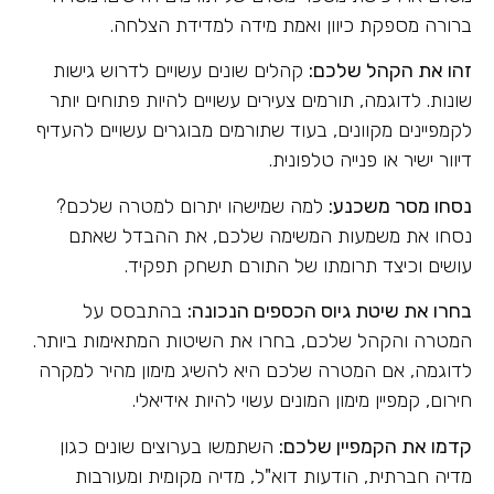
ברורה מספקת כיוון ואמת מידה למדידת הצלחה.
זהו את הקהל שלכם:
קהלים שונים עשויים לדרוש גישות
שונות. לדוגמה, תורמים צעירים עשויים להיות פתוחים יותר
לקמפיינים מקוונים, בעוד שתורמים מבוגרים עשויים להעדיף
דיוור ישיר או פנייה טלפונית.
נסחו מסר משכנע:
למה שמישהו יתרום למטרה שלכם?
נסחו את משמעות המשימה שלכם, את ההבדל שאתם
עושים וכיצד תרומתו של התורם תשחק תפקיד.
בחרו את שיטת גיוס הכספים הנכונה:
בהתבסס על
המטרה והקהל שלכם, בחרו את השיטות המתאימות ביותר.
לדוגמה, אם המטרה שלכם היא להשיג מימון מהיר למקרה
חירום, קמפיין מימון המונים עשוי להיות אידיאלי.
קדמו את הקמפיין שלכם:
השתמשו בערוצים שונים כגון
מדיה חברתית, הודעות דוא"ל, מדיה מקומית ומעורבות