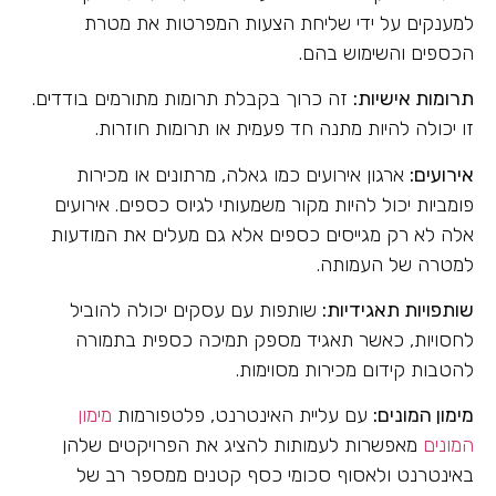
למענקים על ידי שליחת הצעות המפרטות את מטרת
הכספים והשימוש בהם.
תרומות אישיות:
זה כרוך בקבלת תרומות מתורמים בודדים.
זו יכולה להיות מתנה חד פעמית או תרומות חוזרות.
אירועים:
ארגון אירועים כמו גאלה, מרתונים או מכירות
פומביות יכול להיות מקור משמעותי לגיוס כספים. אירועים
אלה לא רק מגייסים כספים אלא גם מעלים את המודעות
למטרה של העמותה.
שותפויות תאגידיות:
שותפות עם עסקים יכולה להוביל
לחסויות, כאשר תאגיד מספק תמיכה כספית בתמורה
להטבות קידום מכירות מסוימות.
מימון המונים:
עם עליית האינטרנט, פלטפורמות
מימון
המונים
מאפשרות לעמותות להציג את הפרויקטים שלהן
באינטרנט ולאסוף סכומי כסף קטנים ממספר רב של