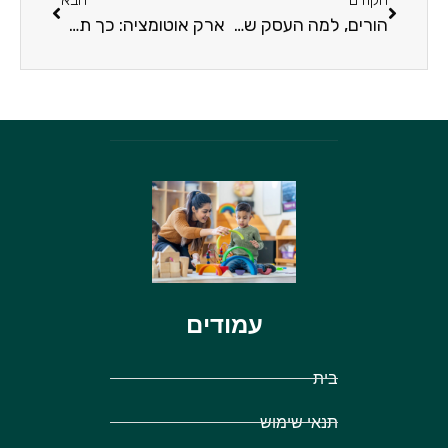
הורים, למה העסק שלכם צריך מערכת דיוור?
ארק אוטומציה: כך תטמיעו אוטומציות במפעל שלכם
עמודים
בית
תנאי שימוש