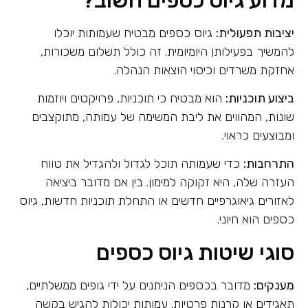
יציבות תפעולית:
גיוס כספים מבטיח שעמותות יוכלו
להמשיך בפעילותן היומיומית. זה כולל תשלום משכורות,
אחזקת משרדים וכיסוי הוצאות הנהלה.
ביצוע תוכניות:
הוא מבטיח כי תוכניות, פרויקטים ויוזמות
שונות, המהווים את ליבת המשימה של עמותה, מתוקצבים
ומבוצעים כראוי.
התרחבות:
כדי שעמותה תוכל לגדול ולהגדיל את טווח
העזרה שלה, היא זקוקה למימון. בין אם מדובר ביציאה
לאזורים גיאוגרפיים חדשים או התחלת תוכניות חדשות, גיוס
כספים הוא חיוני.
סוגי שיטות גיוס כספים
מענקים:
מדובר בכספים הניתנים על ידי גופים ממשלתיים,
תאגידים או קרנות פרטיות. עמותות יכולות להגיש בקשה