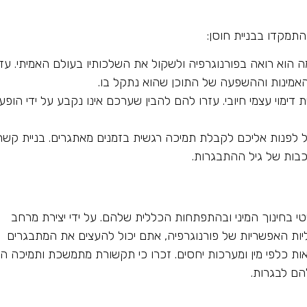
מקדו בבניית חוסן:
הוא רואה בפורנוגרפיה ולשקול את השלכותיו בעולם האמיתי. עזר
 האמינות וההשפעה של התוכן שהוא נתקל בו.
ימוי עצמי חיובי. עזרו להם להבין שערכם אינו נקבע על ידי הופ
 לפנות אליכם לקבלת תמיכה רגשית בזמנים מאתגרים. בניית קשר
בות של גיל ההתבגרות.
י בחינוך המיני ובהתפתחות הכללית שלהם. על ידי יצירת מרחב
ליות האפשריות של פורנוגרפיה, אתם יכול להעצים את המתבגרים
ת כלפי מין ומערכות יחסים. זכרו כי תקשורת מתמשכת ותמיכה הן
ם לבגרות.