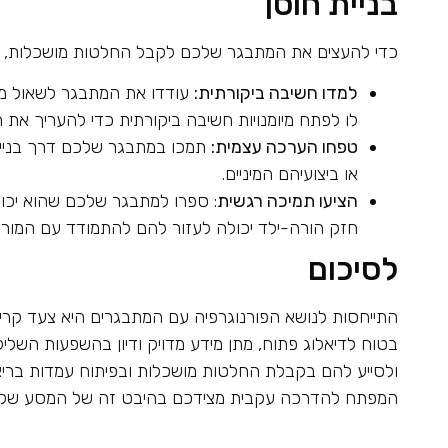
בניית חוסן
כדי להעצים את המתבגר שלכם לקבל החלטות מושכלות, הת
למדו חשיבה ביקורתית:
עודדו את המתבגר לשאול מה 
לו לפתח מיומנויות חשיבה ביקורתית כדי להעריך את
טפחו הערכה עצמית:
תמכו במתבגר שלכם דרך בניית ד
או ביצועיהם המיניים.
הציעו תמיכה רגשית
: ספרו למתבגר שלכם שהוא יכול
חזק הורה-ילד יכולה לעזור להם להתמודד עם המורכ
לסיכום
התייחסות לנושא הפורנוגרפיה עם המתבגרים היא צעד קריט
בטוח לדיאלוג פתוח, מתן מידע מדויק ודיון בהשפעות השלי
ולסייע להם בקבלת החלטות מושכלות ובפיתוח עמדות בריאו
המפתח להדרכה עקבית מצידכם בהיבט זה של המסע שלה