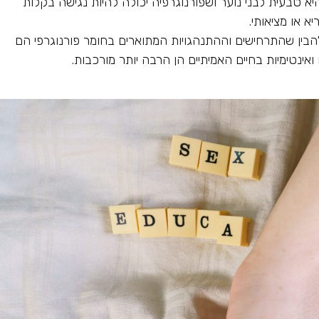
יא טבעית לבני נוער ושפורנוגרפיה יכולה להיות נגישה בקלות
א או מציאותי.
בין שהתרחישים וההתנהגויות המתוארים בחומר פורנוגרפי הם
ואינטימיות בחיים האמיתיים הן הרבה יותר מורכבות.