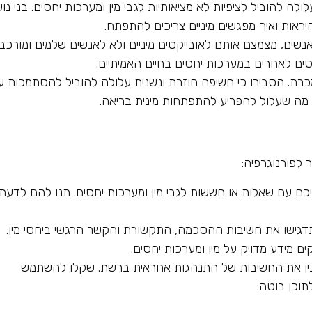
לולה להוביל לציפיות לא מציאותיות לגבי מין ומערכות יחסים. בני נו
יראות ואיך מפגשים מיניים צריכים להתפתח.
אנשים, מצמצם אותם לאובייקטים מיניים ולא לאנשים שלמים ומורכבי
חסים לאחרים במערכות יחסים בחיים האמיתיים.
ממכרת. הסבירו כי חשיפה חוזרת ונשנית עלולה להוביל להסתמכות ע
 מה שעלול להפריע להתפתחות מינית בריאה.
לפורנוגרפיה:
כם עם שאלות או חששות לגבי מין ומערכות יחסים. תנו להם לדעת
גישו את חשיבות ההסכמה, התקשורת והקשר הרגשי ביחסי מין.
 מידע מדויק על מין ומערכות יחסים.
ן את החשיבות של התנהגות אחראית ברשת. שקלו להשתמש
וכן בוטה.