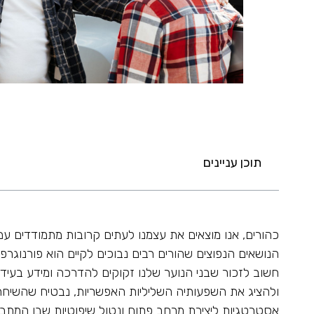
תוכן עניינים
כהורים, אנו מוצאים את עצמנו לעתים קרובות מתמודדים עם
הנושאים הנפוצים שהורים רבים נבוכים לקיים הוא פורנוגרפי
חשוב לזכור שבני הנוער שלנו זקוקים להדרכה ומידע בעידן 
ולהציג את השפעותיה השליליות האפשריות, נבטיח שהשיחה 
אסטרטגיות ליצירת מרחב פתוח ונטול שיפוטיות שבו המתבג