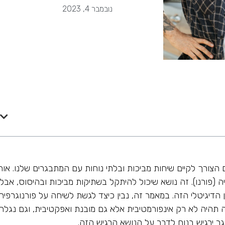
נובמבר 4, 2023
 הצורך לקיים שיחות מביכות ובלתי נוחות עם המתבגרים שלנו. אוח
ה (פורנו). זה נושא שיכול להיתקל בשתיקות מביכות ובהיסוס, אבל
הדיגיטלי הזה. במאמר זה, נבין כיצד לגשת לשיחה על פורנוגרפיה
תהיה לא רק אינפורמטיבית אלא גם מובנת ואפקטיבית, וגם נגלה
ר ירגיש בנוח לדבר על הנושא הרגיש הזה.