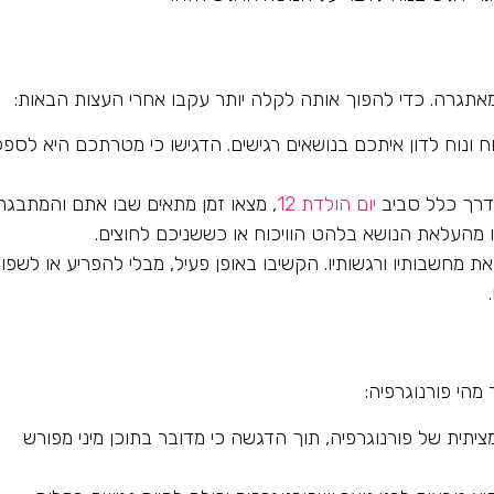
 מאתגרה. כדי להפוך אותה לקלה יותר עקבו אחרי העצות הבאות:
 ונוח לדון איתכם בנושאים רגישים. הדגישו כי מטרתכם היא לספ
בדרך כלל סביב
יום הולדת 12
, מצאו זמן מתאים שבו אתם והמתבגר
 מהעלאת הנושא בלהט הוויכוח או כששניכם לחוצים.
חשבותיו ורגשותיו. הקשיבו באופן פעיל, מבלי להפריע או לשפוט
מהי פורנוגרפיה:
יתית של פורנוגרפיה, תוך הדגשה כי מדובר בתוכן מיני מפורש