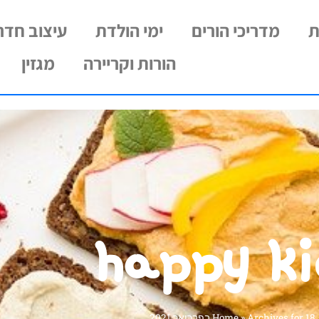
ת
מדריכי הורים
ימי הולדת
עיצוב חדרי
הורות וקריירה
מגזין
happy ki
Archives for 18 בפברואר 2021
»
Home