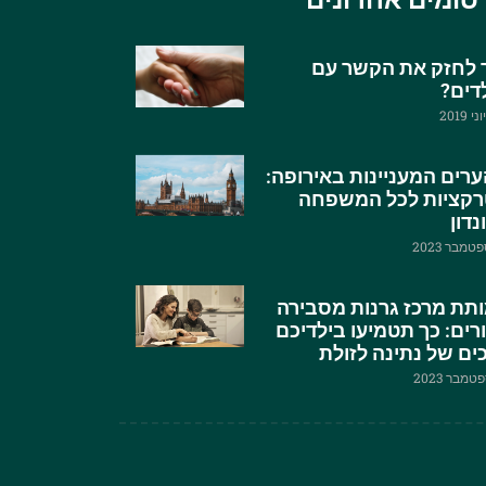
סומים אחרונים
 לחזק את הקשר עם
דים?
רים המעניינות באירופה:
קציות לכל המשפחה
נדון
תת מרכז גרנות מסבירה
רים: כך תטמיעו בילדיכם
ים של נתינה לזולת