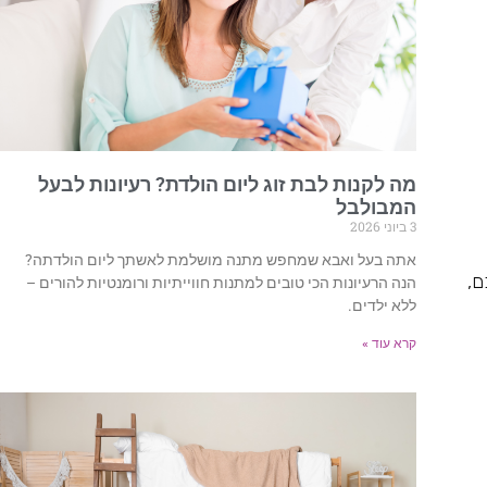
מה לקנות לבת זוג ליום הולדת? רעיונות לבעל
המבולבל
3 ביוני 2026
אתה בעל ואבא שמחפש מתנה מושלמת לאשתך ליום הולדתה?
ם,
הנה הרעיונות הכי טובים למתנות חווייתיות ורומנטיות להורים –
ללא ילדים.
קרא עוד »