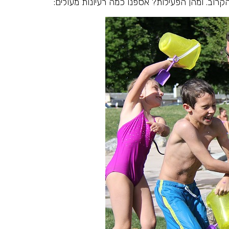
הקרוב. ומהן הפעילות? אספנו כמה רעיונות מעולים: