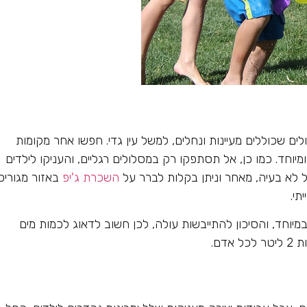
לים שכוללים מעיינות ונחלים, למשל עין גדי. חפשו אחר מקומות
מיוחד. כמו כן, אל תסתפקו רק במסלולים רגליים, והעניקו לילדים
כלל לא בעיה, מאחר וניתן בקלות לברר על
השכרת ג'יפ
באזור מגוריכ
תי.
יוחד, והסיכון להתייבשות עולה, לכן חשוב לדאוג לכמות מים
דם.