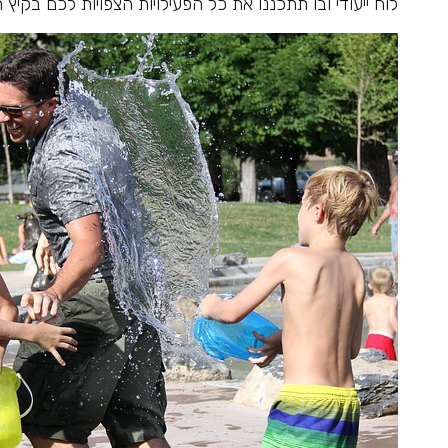
לוח ייעודי ובו תתכננו את כל הפעילויות הצפויות לכם בקיץ 