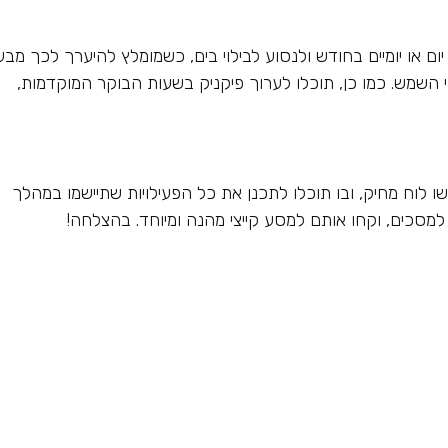
יום או יומיים בחודש ולנסוע לבילוי בים, כשמומלץ להיערך לכך מבע
י השמש. כמו כן, תוכלו לערוך פיקניק בשעות הבוקר המוקדמות,
ו לוח מחיק, ובו תוכלו לתכנן את כל הפעילויות שתיישמו במהלך
סכים, וקחו אותם למסע קייצי מהנה ומיוחד. בהצלחה!