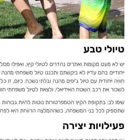
טיולי טבע
יש לא מעט מקומות ואתרים נהדרים לטיולי קיץ, ואפילו מסלו
ייחודיים בהם עדיין לא ביקשתם ותכננו טיול משפחתי מהנה ו
חוויה ייחודית עם טיול ג'יפים מהנה ובלתי נשכח. כיום, זו 
לשכור את רכב השטח האידיאלי, ולצאת לטיול משפחתי חוויי
שימו לב: בתקופת הקיץ הטמפרטורות נוטות להיות גבוהות במ
שתספיק לכל בני המשפחה, כשההמלצה הרווחת היא לפחות 2 ליטר לכל א
פעילויות יצירה