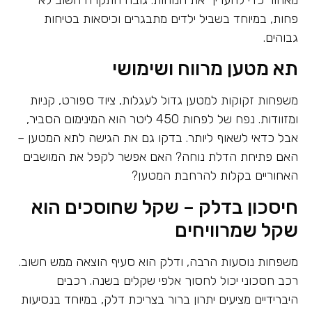
פחות, במיוחד בשביל ילדים מתבגרים וכיסאות בטיחות
גבוהים.
תא מטען מרווח ושימושי
משפחות זקוקות למטען גדול לעגלות, ציוד ספורט, קניות
ומזוודות. נפח של לפחות 450 ליטר הוא המינימום הסביר,
אבל כדאי לשאוף ליותר. בדקו גם את הגישה לתא המטען –
האם פתיחת הדלת נוחה? האם אפשר לקפל את המושבים
האחוריים בקלות להרחבת המטען?
חיסכון בדלק – שקל שחוסכים הוא
שקל שמרוויחים
משפחות נוסעות הרבה, ודלק הוא סעיף הוצאה ממש חשוב.
רכב חסכוני יכול לחסוך אלפי שקלים בשנה. רכבים
היברידיים מציעים יתרון ברור בצריכת דלק, במיוחד בנסיעות