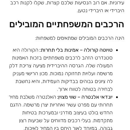
עירוניות. אם רוב הנסיעות שלכם קצרות, שקלו לקנות רכב
היברידי או היברידי נטען.
הרכבים המשפחתיים המובילים
הינה הרכבים המובילים שמתאימים למשפחות:
טויוטה קורולה – אמינות בלי תחרות:
הקורולה היא
סטנדרט הזהב לרכבים משפחתיים בזכות האמינות
המעולה שלה. הגרסה ההיברידית מציעה צריכת דלק
מרשימה ועלויות תחזוקה נמוכות. מכון הרישוי מעניק
לה ציונים גבוהים בבדיקות העמידות, והיא נחשבת
לבחירה בטוחה לטווח ארוך.
יונדאי אלנטרה – שווי מצוין:
האלנטרה משלבת מחיר
תחרותי עם מפרט עשיר ואחריות יצרן מרשימה. הדגם
החדש בולט בעיצוב מודרני ובמערכות בטיחות
מתקדמות. בעלי רכבים מדווחים על שביעות רצון
גבוהה, במיוחד לאור היחס בין המחיר לאיכות.