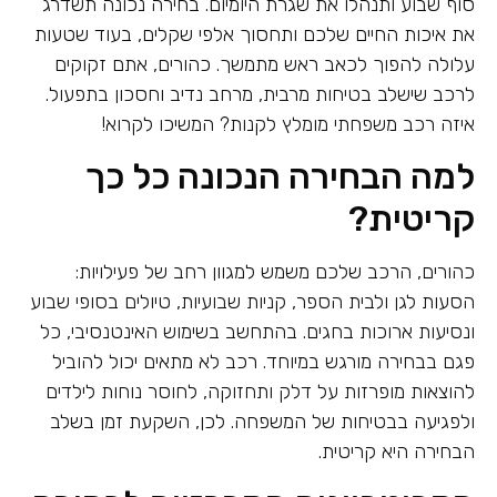
סוף שבוע ותנהלו את שגרת היומיום. בחירה נכונה תשדרג
את איכות החיים שלכם ותחסוך אלפי שקלים, בעוד שטעות
עלולה להפוך לכאב ראש מתמשך. כהורים, אתם זקוקים
לרכב שישלב בטיחות מרבית, מרחב נדיב וחסכון בתפעול.
איזה רכב משפחתי מומלץ לקנות? המשיכו לקרוא!
למה הבחירה הנכונה כל כך
קריטית?
כהורים, הרכב שלכם משמש למגוון רחב של פעילויות:
הסעות לגן ולבית הספר, קניות שבועיות, טיולים בסופי שבוע
ונסיעות ארוכות בחגים. בהתחשב בשימוש האינטנסיבי, כל
פגם בבחירה מורגש במיוחד. רכב לא מתאים יכול להוביל
להוצאות מופרזות על דלק ותחזוקה, לחוסר נוחות לילדים
ולפגיעה בבטיחות של המשפחה. לכן, השקעת זמן בשלב
הבחירה היא קריטית.