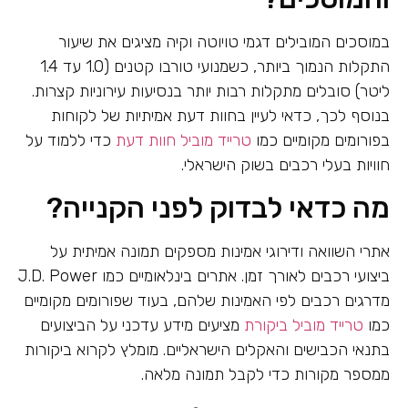
במוסכים המובילים דגמי טויוטה וקיה מציגים את שיעור
התקלות הנמוך ביותר, כשמנועי טורבו קטנים (1.0 עד 1.4
ליטר) סובלים מתקלות רבות יותר בנסיעות עירוניות קצרות.
בנוסף לכך, כדאי לעיין בחוות דעת אמיתיות של לקוחות
בפורומים מקומיים כמו
טרייד מוביל חוות דעת
כדי ללמוד על
חוויות בעלי רכבים בשוק הישראלי.
מה כדאי לבדוק לפני הקנייה?
אתרי השוואה ודירוגי אמינות מספקים תמונה אמיתית על
ביצועי רכבים לאורך זמן. אתרים בינלאומיים כמו J.D. Power
מדרגים רכבים לפי האמינות שלהם, בעוד שפורומים מקומיים
כמו
טרייד מוביל ביקורת
מציעים מידע עדכני על הביצועים
בתנאי הכבישים והאקלים הישראליים. מומלץ לקרוא ביקורות
ממספר מקורות כדי לקבל תמונה מלאה.