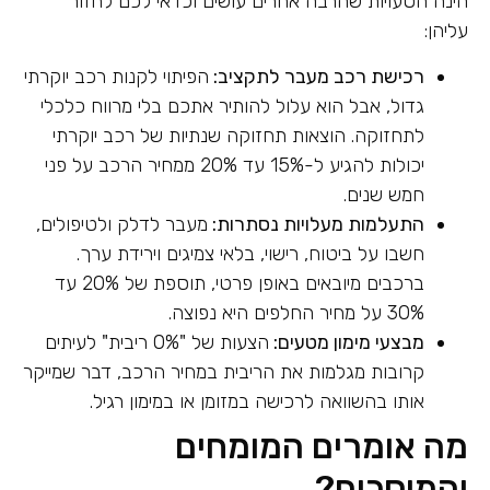
הינה הטעויות שהרבה אחרים עושים וכדאי לכם לחזור
עליהן:
רכישת רכב מעבר לתקציב:
הפיתוי לקנות רכב יוקרתי
גדול, אבל הוא עלול להותיר אתכם בלי מרווח כלכלי
לתחזוקה. הוצאות תחזוקה שנתיות של רכב יוקרתי
יכולות להגיע ל-15% עד 20% ממחיר הרכב על פני
חמש שנים.
התעלמות מעלויות נסתרות:
מעבר לדלק ולטיפולים,
חשבו על ביטוח, רישוי, בלאי צמיגים וירידת ערך.
ברכבים מיובאים באופן פרטי, תוספת של 20% עד
30% על מחיר החלפים היא נפוצה.
מבצעי מימון מטעים:
הצעות של "0% ריבית" לעיתים
קרובות מגלמות את הריבית במחיר הרכב, דבר שמייקר
אותו בהשוואה לרכישה במזומן או במימון רגיל.
מה אומרים המומחים
והמוסכים?