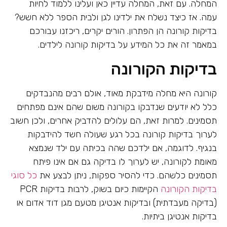
המחלה. עם זאת, המחלה עדיין כאן ועלינו ללמוד לחיות
עמה. אז כיצד נשלח את ילדינו לגן ולבית הספר ללא חשש?
בדיקות קורונה הן הפתרון. הורים יקרים, ריכזנו עבורכם
במאמר זה את כל המידע על בדיקות קורונה לילדים.
בדיקות הקורונה
קורונה היא מחלה מידבקת מאוד, אולם רבים מהנבדקים
כלל לא יודעים שנדבקו בקורונה משום שהם אינם מפתחים
תסמינים. למרות זאת, הם עלולים להדביק אחרים, ולכן חשוב
לערוך בדיקות קורונה בכל רגע שעולה חשד להידבקות
בנגיף. לדוגמה, אם ילדכם שהה בכיתה עם ילד שנמצא
מאומת לקורונה, יש לערוך לו בדיקה גם אם אינו פיתח
תסמינים כלשהם. כדי להסיר ספקות, ניתן לבצע את
כל סוגי
בדיקות הקורונה
הקיימות כיום בשוק, לרבות בדיקות PCR
(בדיקה מעבדתית) ובדיקות אנטיגן מטעם מגן דוד אדום או
בדיקות אנטיגן ביתיות.