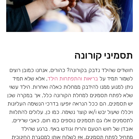
תסמיני קורונה
חושדים שהילד נדבק בקורונה? כהורים, אנחנו כמובן רוצים
לשמור תמיד על
בריאות והתפתחות הילד
, אלא שלא תמיד
ניתן למנוע ממנו להידבק ממחלות כאלה ואחרות. הילד עשוי
שלא לפתח תסמינים למחלת הקורונה כלל, אך במקרה שכן
יש תסמינים, הם ככל הנראה יופיעו בדרכי הנשימה העליונות
ויכללו שיעול יבש ו/או קוצר נשימה. כמו כן, עלולים להתלוות
לתסמינים אלו גם תסמינים נוספים כמו חום, כאבי שרירים,
אובדן של חוש הטעם והריח וגודש באף. ברגע שהילד
מתחיל לפתח תסמינים, אין לשלוח אותו למסגרת החינוכית