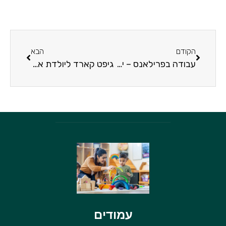
הקודם
הבא
עבודה בפרילאנס – יתרונות מול חסרונות
גיפט קארד ליולדת או טקסטיל לתינוקות? כך תבחרו מתנה
עמודים