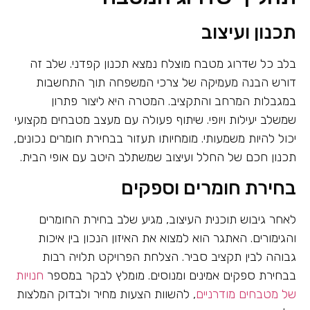
תכנון ועיצוב
בלב כל שדרוג מטבח מוצלח נמצא תכנון קפדני. שלב זה
דורש הבנה מעמיקה של צרכי המשפחה תוך התחשבות
במגבלות המרחב והתקציב. המטרה היא ליצור פתרון
שמשלב יעילות ויופי. שיתוף פעולה עם מעצב מטבחים מקצועי
יכול להיות משמעותי. מומחיותו תעזור בבחירת חומרים נכונים,
תכנון חכם של החלל ועיצוב שמשתלב היטב עם אופי הבית.
בחירת חומרים וספקים
לאחר גיבוש תוכנית העיצוב, מגיע שלב בחירת החומרים
והגימורים. האתגר הוא למצוא את האיזון הנכון בין איכות
גבוהה לבין תקציב סביר. הצלחת הפרויקט תלויה רבות
בבחירת ספקים אמינים ומנוסים. מומלץ לבקר במספר
חנויות
של מטבחים מודרניים
, להשוות הצעות מחיר ולבדוק המלצות