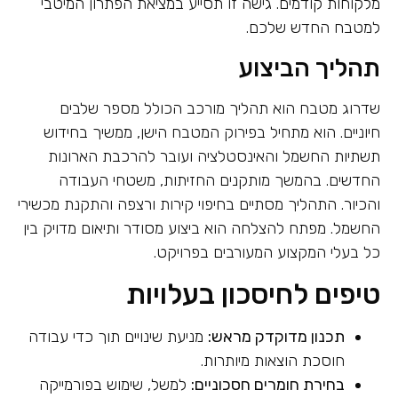
מלקוחות קודמים. גישה זו תסייע במציאת הפתרון המיטבי
למטבח החדש שלכם.
תהליך הביצוע
שדרוג מטבח הוא תהליך מורכב הכולל מספר שלבים
חיוניים. הוא מתחיל בפירוק המטבח הישן, ממשיך בחידוש
תשתיות החשמל והאינסטלציה ועובר להרכבת הארונות
החדשים. בהמשך מותקנים החזיתות, משטחי העבודה
והכיור. התהליך מסתיים בחיפוי קירות ורצפה והתקנת מכשירי
החשמל. מפתח להצלחה הוא ביצוע מסודר ותיאום מדויק בין
כל בעלי המקצוע המעורבים בפרויקט.
טיפים לחיסכון בעלויות
תכנון מדוקדק מראש:
מניעת שינויים תוך כדי עבודה
חוסכת הוצאות מיותרות.
בחירת חומרים חסכוניים:
למשל, שימוש בפורמייקה