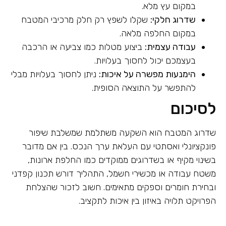
במקום עץ מלא.
שדרוג חלקי:
שקלו לשפץ רק חלק מרכיבי המטבח
במקום החלפה מלאה.
עבודה עצמית:
ביצוע מטלות כמו צביעה או הרכבה
בעצמכם יכול לחסוך בעלויות.
הימנעות מפשרה על איכות:
ניתן לחסוך בעלויות מבלי
להתפשר על התוצאה הסופית.
לסיכום
שדרוג המטבח הוא השקעה משתלמת שמשלבת שיפור
פונקציונלי ואסתטי עם העלאת ערך הנכס. בין אם מדובר
בשינוי מקיף או בשדרוגים ממוקדים כמו החלפת ארונות,
משטח עבודה או מכשירי חשמל, התהליך דורש תכנון קפדני
ובחירת חומרים וספקים מתאימים. חשוב לזכור שהצלחת
הפרויקט תלויה באיזון בין איכות לתקציב.