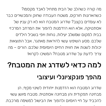
מה קורה כשהלב של הבית מתחיל לאבד מקסמו?
כשהארונות חורקים, משטח העבודה שחוק והמכשירים כבר
לא עומדים בקצב? שדרוג המטבח הוא לא רק עניין של
אסתטיקה, אלא הוא הזדמנות להפוך את המרחב המרכזי
בבית למקום שמשלב יעילות, נוחות ויופי בשביל הילדים
שלכם. מסע השיפוץ עשוי להיראות מאתגר, אבל התוצאות
יכולות לשנות את חווית החיים היומיומית שלכם. הורים – מה
צריך לדעת על שדרוג מטבח? המשיכו לקרוא!
למה כדאי לשדרג את המטבח?
מהפך פונקציונלי ועיצובי
שדרוג המטבח הוא הזדמנות ייחודית לשינוי מקיף, הן
מבחינה תפקודית והן מבחינה אסתטית. מטבח מיושן עשוי
להכביד על חיי היומיום ולהפוך את הבישול למשימה מורכבת.