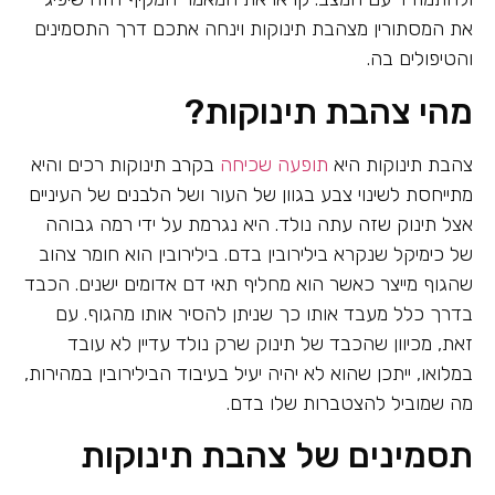
את המסתורין מצהבת תינוקות וינחה אתכם דרך התסמינים
והטיפולים בה.
מהי צהבת תינוקות?
צהבת תינוקות היא
תופעה שכיחה
בקרב תינוקות רכים והיא
מתייחסת לשינוי צבע בגוון של העור ושל הלבנים של העיניים
אצל תינוק שזה עתה נולד. היא נגרמת על ידי רמה גבוהה
של כימיקל שנקרא בילירובין בדם. בילירובין הוא חומר צהוב
שהגוף מייצר כאשר הוא מחליף תאי דם אדומים ישנים. הכבד
בדרך כלל מעבד אותו כך שניתן להסיר אותו מהגוף. עם
זאת, מכיוון שהכבד של תינוק שרק נולד עדיין לא עובד
במלואו, ייתכן שהוא לא יהיה יעיל בעיבוד הבילירובין במהירות,
מה שמוביל להצטברות שלו בדם.
תסמינים של צהבת תינוקות