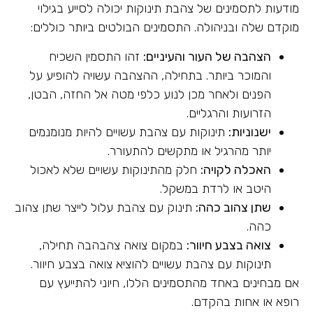
מודעות לתסמינים של צהבת תינוקות יכולה לסייע בגילוי
מוקדם שלה ובניהולה. התסמינים הבולטים ביותר כוללים:
הצהבה של העור והעיניים:
זהו התסמין השכיח
והמוכר ביותר. בתחילה, ההצהבה עשויה להופיע על
הפנים ולאחר מכן לנוע כלפי מטה אל החזה, הבטן,
הזרועות והרגליים.
ישנוניות:
תינוקות עם צהבת עשויים להיות מנומנמים
יותר מהרגיל או מתקשים להתעורר.
האכלה לקויה:
חלק מהתינוקות עשויים שלא לאכול
היטב או לרדת במשקל.
שתן צהוב כהה:
תינוק עם צהבת עלול לייצר שתן צהוב
כהה.
צואה בצבע חיוור:
במקום צואה צהבהבה תחילה,
תינוקות עם צהבת עשויים להוציא צואה בצבע חיוור.
אם מבחינים באחד מהתסמינים הללו, חיוני להתייעץ עם
רופא או אחות בהקדם.