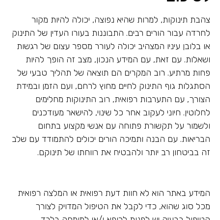
צהבת תינוקות, למרות שהיא נפוצה, יכולה להיות מקור
לחרדה עבור הורים רבים. התבוננות בעורו העדין של התינוק
או בלובן עיניו המצהיב יכולה לעורר מספר עצום של רגשות
ושאלות. עם זאת, עם המידע הנכון, מצב זה הופך להיות
פחות מרתיע. רוב המקרים הם תוצאה של תהליך טבעי של
הסתגלות גוף התינוק לחיים מחוץ לרחם, ועם הזמן ובמידת
הצורך, עם התערבות רפואית, רוב התינוקות מחלימים
לחלוטין. חיוני לעקוב אחר כל שינוי, להישאר מעודכנים
ולשמור על תקשורת פתוחה עם אנשי מקצוע בתחום
הבריאות. עם הבנה ותמיכה הורים יכולים להתמודד עם שלב
זה בביטחון רב יותר ולהבטיח את רווחתו של תינוקם.
המידע באתר הוא לא חוות דעת רפואית או המלצה רפואית
מכל סוג שהוא, כדי לקבל את הטיפול המדויק לצורך
הטיפול בבעיה יש לפנות לרופא ו/או למומחה בלבד.