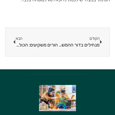
הקודם
הבא
מנחילים בדור ההמשך את המורשת היהודית: ספרי קודש מומלצים לילדים
הורים משקיעים: הכול על קורס בשוק ההון