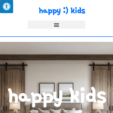
happy :) kids
happy kids