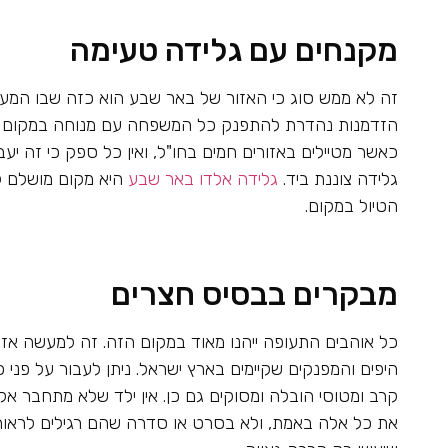
מקנחים עם גלידה טעימה
זה לא ממש סוג כי האזור של באר שבע הוא כזה שבו המעלות 
הזדמנות נהדרת להתפנק כל המשפחה עם מנוחה במקום ממו
כאשר מטיילים באזורים חמים בחו"ל, ואין כל ספק כי זה יע
גלידה צוננת ביד.
גלידה אלדו באר שבע
היא מקום מושלם ל
הטיול במקום.
מבקרים בבסיס חצרים
כל אוהבים התעופה ייהנו מאוד במקום הזה. זה למעשה אזו
היפים והמפנקים שקיימים בארץ ישראל. ניתן לעבור על פני 
קרב ומטוסי הובלה ומסוקים גם כן. אין ילד שלא מתחבר אל
את כל אלה באמת, ולא בסרט או סדרה שהם רגילים לראות ע