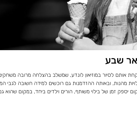
באר שבע
 לקחת אותם לסיור במוזיאון לונדע, שמשלב בהצלחה מרובה משחקים
לויות מהנות, ובאותה ההזדמנות גם רוכשים למידה חשובה לגבי המ
ום יספק זמן של בילוי משותף, הורים וילדים ביחד, במקום שהוא גם