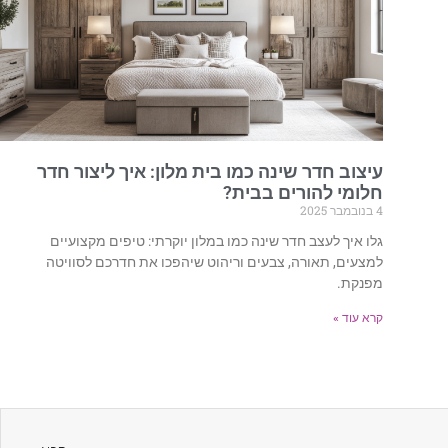
עיצוב חדר שינה כמו בית מלון: איך ליצור חדר
חלומי להורים בבית?
4 בנובמבר 2025
גלו איך לעצב חדר שינה כמו במלון יוקרתי: טיפים מקצועיים
למצעים, תאורה, צבעים וריהוט שיהפכו את חדרכם לסוויטה
מפנקת.
קרא עוד »