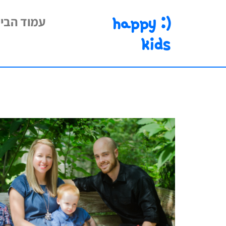
happy :)
עמוד הבי
kids