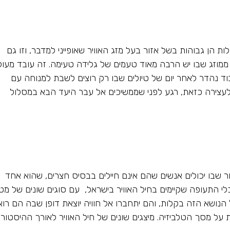
הן גבוהות בשל אזור בעל מזג האוויר שאופייני למדבר, וזו גם
זג שבו יש הרבה מאוד טעמים של גלידה טעימה. זה עובד מעול
בוד נהדר לאחר יום של טיולים שבו רק רוצים לשבת למנוחה עם
עצירה כזאת, רגע לפני שממשיכים אל עבר היעד הבא במסלול
ר שבו יכולים אנשים שהם אינם חיילים בבסיס חצרים, שהוא אחד
כלי התעופה שקיימים בחיל האוויר בישראל, עם סוגים שונים של מט
 הנושא הזה בקלות, והם יתחברו אל חוויה יוצאת דופן שבה הם רוא
ל מסך הטלביזיה. מיצגים שונים של חיל האוויר לאורך ההיסטורי