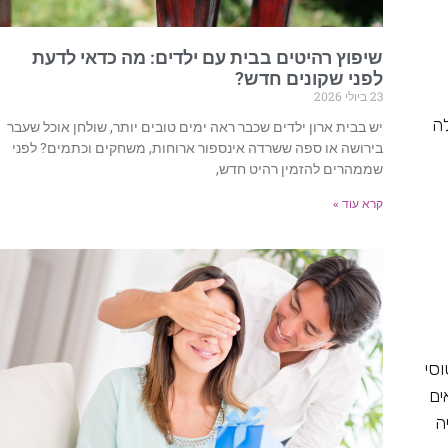
שיפוץ רהיטים בבית עם ילדים: מה כדאי לדעת
לפני שקונים חדש?
23 ביולי 2026
ה
יש בבית ארון ילדים שכבר ראה ימים טובים יותר, שולחן אוכל שעבר
בירושה או ספה ששרדה אינספור ארוחות, משחקים וכתמים? לפני
שממהרים להזמין רהיט חדש,
קרא עוד »
וסי
ים
ה