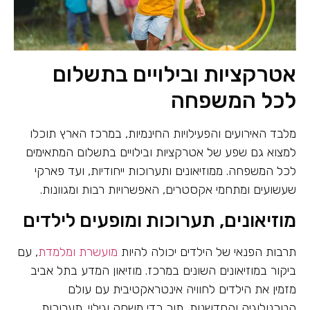
אטרקציות ובילויים בתשלום
לכל המשפחה
מלבד האירועים והפעילויות החינמיות, במרכז הארץ תוכלו
למצוא גם שפע של אטרקציות ובילויים בתשלום המתאימים
לכל המשפחה. ממוזיאונים ותערוכות ייחודיות, ועד פארקי
שעשועים ומתחמי אקסטרים, האפשרויות רבות ומגוונות.
מוזיאונים, תערוכות ומופעים לילדים
תרבות הפנאי של הילדים יכולה להיות
מועשרת ומלמדת
, עם
ביקור במוזיאונים השונים במרכז. מוזיאון המדע בתל אביב
מזמין את הילדים לחוויה אינטראקטיבית עם עולם
הטכנולוגיה והחדשנות, תוך כדי משחק וגילוי. תערוכות