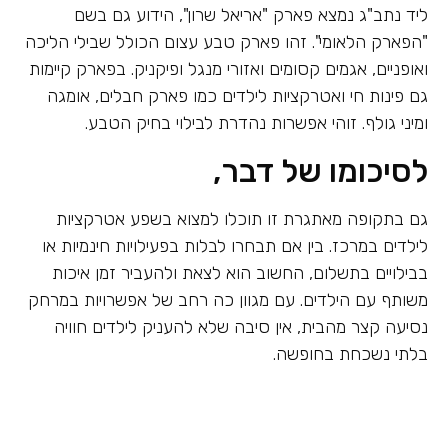
ליד נתב"ג נמצא פארק "אריאל שרון", הידוע גם בשם
"הפארק הלאומי". זהו פארק טבע עצום הכולל שבילי הליכה
ואופניים, אגמים קסומים ואזורי מנגל ופיקניק. בפארק קיימות
גם פינות חי ואטרקציות לילדים כמו פארק חבלים, אומגה
ומיני גולף. זוהי אפשרות נהדרת לבילוי בחיק הטבע.
לסיכומו של דבר,
גם בתקופה מאתגרת זו תוכלו למצוא בשפע אטרקציות
לילדים במרכז. בין אם תבחרו לבלות בפעילויות חינמיות או
בבילויים בתשלום, החשוב הוא לצאת ולהעביר זמן איכות
משותף עם הילדים. עם מגוון כה רחב של אפשרויות במרחק
נסיעה קצר מהבית, אין סיבה שלא להעניק לילדים חוויה
בלתי נשכחת בחופשה.