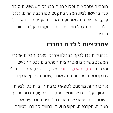
חובבי האטרקציות יוכלו ליהנות בפארק השעשועים סופר
לנד בראשון לציון, המציע מתקנים כמו רכבת הרים, גלגל
ענק, מכוניות מתנגשות ועוד. המקום מעניק חוויית אדרנלין
בלתי נשכחת לכל המשפחה, תוך הקפדה על בטיחות
מרבית.
אטרקציות לילדים במרכז
בנתניה תוכלו לבקר בבבילון פארק, פארק חבלים אתגרי
המשלב משחקים ואטרקציות המתאימים לכל הגילאים
והרמות.
בבילון פארק בנתניה
מציע בנוסף למתחם החבלים
גם קרוסלה, מכוניות מתנגשות ועשרות משחקי ארקייד.
אוהבי החיות מוזמנים לספארי ברמת גן, בו תוכלו לצפות
במגוון בעלי חיים אקזוטיים מכל רחבי העולם. סיור מודרך
באוטובוס הספארי ייקח אתכם לסביבה הטבעית של
האריות, הקרנפים, הקופים ועוד, בחוויה קרובה ובטוחה.