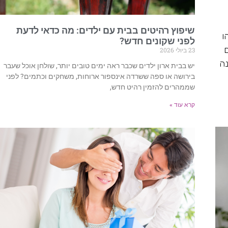
שיפוץ רהיטים בבית עם ילדים: מה כדאי לדעת
ו
לפני שקונים חדש?
ם
23 ביולי 2026
נה
יש בבית ארון ילדים שכבר ראה ימים טובים יותר, שולחן אוכל שעבר
בירושה או ספה ששרדה אינספור ארוחות, משחקים וכתמים? לפני
שממהרים להזמין רהיט חדש,
קרא עוד »