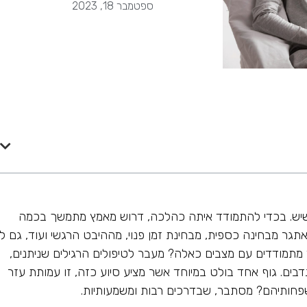
ספטמבר 18, 2023
שיש. בכדי להתמודד איתה כהלכה, דרוש מאמץ מתמשך בכמה
תגר מבחינה כספית, מבחינת זמן פנוי, מההיבט הרגשי ועוד, גם לג
 מתמודדים עם מצבים כאלה? מעבר לטיפולים הרגילים שניתנים,
בים. גוף אחד בולט במיוחד אשר מציע סיוע כזה, זו עמותת עזר
 משפחותיהם? מסתבר, שבדרכים רבות ומשמעותיות.