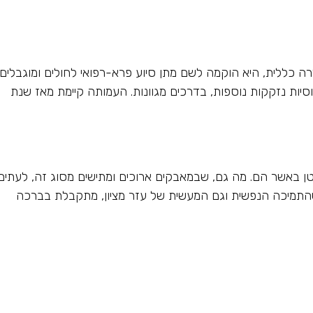
רה כללית, היא הוקמה לשם מתן סיוע פרא-רפואי לחולים ומוגבלים.
וסיות נזקקות נוספות, בדרכים מגוונות. העמותה קיימת מאז שנת
רטן באשר הם. מה גם, שבמאבקים ארוכים ומתישים מסוג זה, לעתים
התמיכה הנפשית וגם המעשית של עזר מציון, מתקבלת בברכה