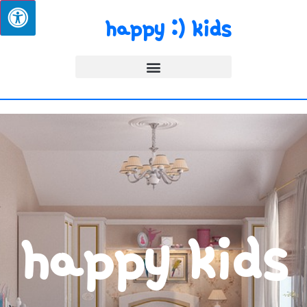
happy :) kids
happy kids