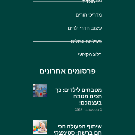
ימי הולדת
מדריכי הורים
עיצוב חדרי ילדים
פעילויות וטיולים
בלוג מקצועי
פרסומים אחרונים
מטבחים לילדים: כך
תכינו מטבח
בעצמכם!
2 בספטמבר 2018
שיתוף הפעולה הכי
חם ברשת: סטימצקי