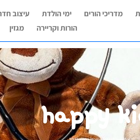
ת
מדריכי הורים
ימי הולדת
עיצוב חדרי
הורות וקריירה
מגזין
happy ki
Archives for 11 במרץ 2021
»
Home