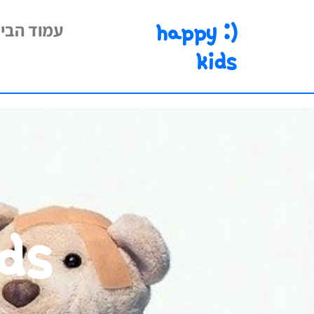
happy :)
עמוד הבי
kids
ds