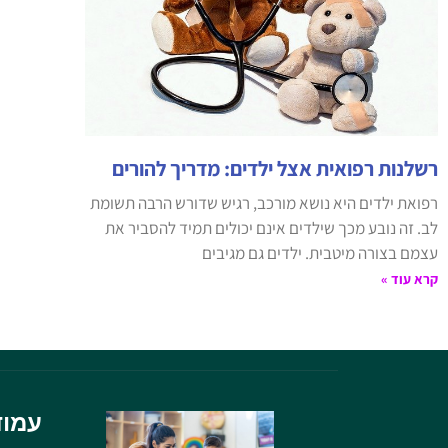
רשלנות רפואית אצל ילדים: מדריך להורים
רפואת ילדים היא נושא מורכב, רגיש שדורש הרבה תשומת
לב. זה נובע מכך שילדים אינם יכולים תמיד להסביר את
עצמם בצורה מיטבית. ילדים גם מגיבים
קרא עוד »
עמוד