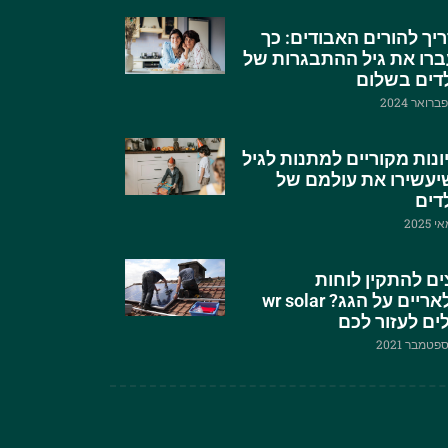
יך להורים האבודים: כך
רו את גיל ההתבגרות של
דים בשלום
ונות מקוריים למתנות לגיל
שיעשירו את עולמם של
דים
ים להתקין לוחות
סולאריים על הגג? wr solar
לים לעזור לכם