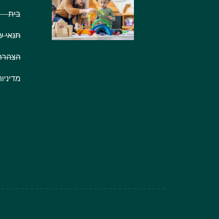
בית
תנאי ש
הצהרת 
מדיניו