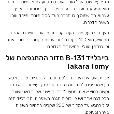
הביצועים שלו, אבל הופך אותו לחזק ועוצמתי במיוחד. כמו כן
הוא מגיע עם מעין רכיב עשוי פלסטיק שמסתובב באופן
עצמאי, מה שמוסיף לו הרבה מאד קסם מיוחד ומייחד אותו
משאר הדגמים.
כאן מדובר על מוצר מעט יקר יותר משאר המוצרים והמחיר
הממוצע הוא 100 שקלים לרוב. אפשר לקנות בחנויות באתר
וכן להזמין אונליין מהאתרים הגדולים.
בייבלייד B-131 מדור ההתנפצות של
Takara Tomy
אם תשאלו את הילדים שלכם חובבי הבייבלייד, יש סיכוי לא
רע שהם יגידו לכם שזה הדגם הכי חזק ועוצמתי. הוא כבד
וקשה להוציא אותו מחוץ לזירה, העיצוב שלו חדשני ושונה
מכל דגם אחר ויש לו יכולות הגנה משופרות. הבייבלייד הזה
יכול להגיע עד למחיר של 200 שקלים בחנויות השונות
בארץ ובעולם.