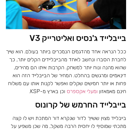
בייבלייד ג'נסיס ואליטרייק V3
ככל הנראה אחד מהדגמים הנמכרים ביותר בעולם. הוא שייך
לחברת הסברו ונחשב לאחד מהבייבליידים הקלים יותר, כך
שהוא מהנה ונוח יותר למשחק. הקרבות איתו הם מהירים,
דינאמיים ומרגשים בהחלט. המחיר של הבייבלייד הזה הוא
פחות או יותר חמישים שקלים ואפשר לקנות אותו עם משלוח
חינם מאמאזון
ומעלי אקספרס
וכן בארץ מ-KSP.
בייבלייד החרמש של קרונוס
בייבלייד מצוין ששייך לדור שנקרא דור המתכת ויש לו קצה
מתכתי שמוסיף לו יחסית הרבה משקל, מה שכן משפיע על