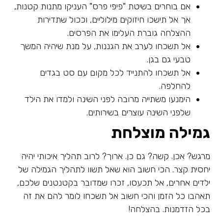
אם בוחרים בשיטת "פיפי פרס" העניקו מתנות קטנות,
אך אל תישכו חיזוקים מילוליים, וככול שתדירות
ההצלחה גוברת העלימו את הפרסים.
אל תשכחו לערב את הגננות, על מנת שיהיה המשך
טבעי גם בגן.
אל תשכחו להתנייד לכל מקום עם סט בגדים
להחלפה.
הימנעו משתייה מרובה לפני השינה ולמדו את הילד
שלפני השינה עוצרים בשירותים.
גמילה מוצלחת
מרגש? אכן. קשה? גם כן. ארוך? לרוב תהליך איכותי יהיה
יחסית קצר. הכי חשוב הוא שאל תשוו לתהליך הגמילה של
ילדים אחרים, אל תכעסו, זכרו שמדובר בקטנטנים שלכם,
תאהבו כל הזמן והכי חשוב אל תשכחו לומר להם את זה
בכל הזדמנות. בהצלחה!