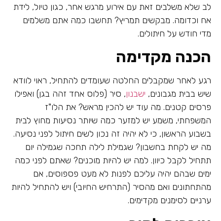
לב שלא משלבים זאת עם אירוע מרגש אחר, כגון טיול, לידת
אח וכדומה. מבקשים תמריץ? תחשבו כמה אתם משלמים
מדי חודש על חיתולים.
הכנה מקדימה
רגע לאחר שמקבלים החלטה שעומדים להתחיל, ראוי לוודא
שיש בבית מגבונים,
ישבנון
, סיר (פלוס אחד זהה בגן) ואפילו
פרסים קטנים. מה עוד יש להכין מראש? את הלו"ז
המשפחתי, משמע יש למזער כמה שיותר נסיעות מחוץ לבית
בשבוע הראשון, כי לא יהיה זה נכון לשים חיתול לפני נסיעה.
מה יש לקחת בחשבון? שגמילת לילה תחכה שגמילה יום
תתחיל לקבל כיוון. למה יש להיות מוכנים? שאתם לפני כמה
ימים שבהם יהיה עליכם לפנות לא מעט פספוסים, אם
מהתחתונים ואם מהסיר (התרחיש החיובי) ויש להתחיל להיות
ערניים לסימנים מקדימים.