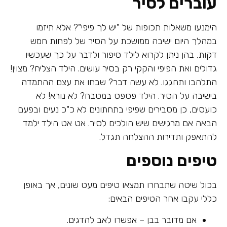
עוברים לסיר
הימנעו משאלות תכופות של "יש לך פיפי"? אלא תיזמו
במהלך היום ישיבה ממושכת על הסיר של לפחות חמש
דקות, בהן ניתן לקרוא לילד סיפור ולדבר על כך שעכשיו
גדולים ואת הפיפי והקקי רק בסיר עושים. הילד הצליח? מצוין!
התלהבו ותחגגו. לא עשה דבר? שבחו את עצם ההתמדה
בישיבה על הסיר. הילד פספס במטבח? לא נורא! לא
כועסים, כן מסבירים שפיפי בתחתונים לא כ"כ נעים ובפעם
הבאה אם מרגישים שיש הולכים לסיר. אט אט הילד ילמד
להתאפק ותדירות ההצלחה תגדל.
טיפים נוספים
בכול שיטה שתבחרו תמצאו טיפים מעט שונים, אך באופן
כללי עקבו אחר הטיפים הבאים:
אם מדובר בבן – אפשרו לאב להדגים.