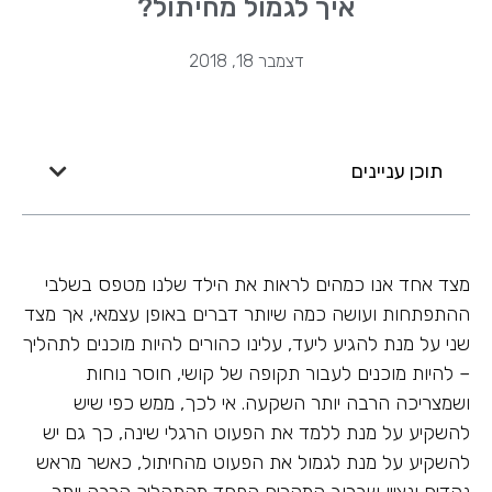
איך לגמול מחיתול?
דצמבר 18, 2018
תוכן עניינים
מצד אחד אנו כמהים לראות את הילד שלנו מטפס בשלבי
ההתפתחות ועושה כמה שיותר דברים באופן עצמאי, אך מצד
שני על מנת להגיע ליעד, עלינו כהורים להיות מוכנים לתהליך
– להיות מוכנים לעבור תקופה של קושי, חוסר נוחות
ושמצריכה הרבה יותר השקעה. אי לכך, ממש כפי שיש
להשקיע על מנת ללמד את הפעוט הרגלי שינה, כך גם יש
להשקיע על מנת לגמול את הפעוט מהחיתול, כאשר מראש
נקדים ונציין שברוב המקרים הפחד מהתהליך הרבה יותר