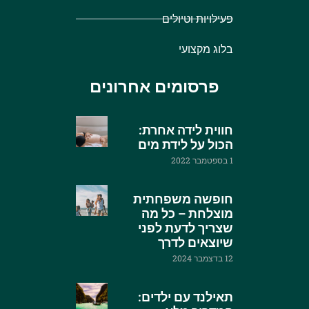
פעילויות וטיולים
בלוג מקצועי
פרסומים אחרונים
חווית לידה אחרת:
הכול על לידת מים
1 בספטמבר 2022
חופשה משפחתית
מוצלחת – כל מה
שצריך לדעת לפני
שיוצאים לדרך
12 בדצמבר 2024
תאילנד עם ילדים: