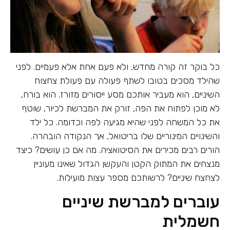
כל בוקר זה קורה מחדש, ולא פעם אחת אלא פעמיים. לפני
שהילד מסכים בטובו לשתף פעולה עם פעולת צחצוח
השיניים, הוא מעביר אותכם מסע ייסורים מזורז. הוא בורח,
לא מוכן לפתוח את הפה, זורק את המברשת לכיור, שוטף
את כל המשחה לפני שהיא מגיעה לפה וכדומה. כל ילד
והשינויים המינוריים שלו בריטואל, אך הנקודה הובהרה.
הורים רבים מכירים את הסיטואציה. מה אם כן עושים? כיצד
מנצחים את המתוק הקטן והעקשן הגדול שאינו מעוניין
לצחצח שיניים? לרשותכם מספר עצות מועילות.
עוברים למברשת שיניים
חשמלית