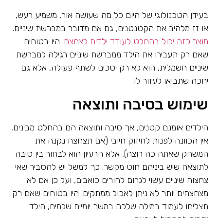
בעידן הטכנולוגי של היום כל מה שעושה אור, משמיע רעש,
או זז מלהיב את הקטנטנים, גם אם מדובר במברשת שיניים.
מוצר כזה יכול בהחלט לעודד ילדים לצחצח
. היו בטוחים
שאם רק תעבירו את הילד ממברשת שיניים רגילה למברשת
שיניים חשמלית, הוא לא רק יסכים לשתף פעולה, אלא גם
יחכה שתבואו לעזור לו.
שימוש בסיבה ותוצאה
הילדים אומנם קטנים, אך סיבה ותוצאה הם בהחלט מבינים.
אין הכוונה לפנות לחיזוק חיובי (אם תצחצח נקנה את
המשחק שאתה כה רוצה), אלא הרעיון הוא לבחור בין סיבה
לתוצאה שיש ביניהם חוט מקשר. כך למשל יש להסביר שאי
צחצוח שיניים עשוי לגרום לחורים כואבים, ועל כן אם לא
מצחצחים יותר לא ניתן לאכול ממתקים. היו בטוחים שאם רק
תצליחו לעמוד במילה שלכם במשך יומיים שלמים, הילד