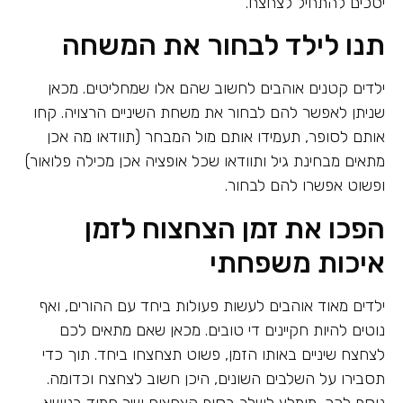
יסכים להתחיל לצחצח.
תנו לילד לבחור את המשחה
ילדים קטנים אוהבים לחשוב שהם אלו שמחליטים. מכאן
שניתן לאפשר להם לבחור את משחת השיניים הרצויה. קחו
אותם לסופר, תעמידו אותם מול המבחר (תוודאו מה אכן
מתאים מבחינת גיל ותוודאו שכל אופציה אכן מכילה פלואור)
ופשוט אפשרו להם לבחור.
הפכו את זמן הצחצוח לזמן
איכות משפחתי
ילדים מאוד אוהבים לעשות פעולות ביחד עם ההורים, ואף
נוטים להיות חקיינים די טובים. מכאן שאם מתאים לכם
לצחצח שיניים באותו הזמן, פשוט תצחצחו ביחד. תוך כדי
תסבירו על השלבים השונים, היכן חשוב לצחצח וכדומה.
נוסף לכך, מומלץ לשלב בסוף הצחצוח שיר חמוד בנושא