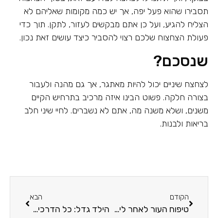
תסבירו שהוא פעל יפה, אך יש כמה מקומות שאליהם לא
הצליח להגיע, ועל כן אתם מבקשים לעזור, לתקן. תוך כדי
פעולת הצחצוח שלכם רצוי להסביר כיצד עושים זאת נכון.
שנסכם?
לצחצח שיניים יכול להיות מאתגר, אך גם מהנה ולעבור
בצורה חלקה. פשוט הבינו איזה מרכיב בתרחיש הקיים
משנים, ושלא משנה מה, אתם לא נשברים. לחיי שיני חלב
בריאות ולבנות.
הקודם
הבא
טיפוח העור לאחר לידה: מדריך לאימהות טריות
הילד גדל: כל הדרכים להכין את הנער המתבגר לקראת הגיוס לצה"ל