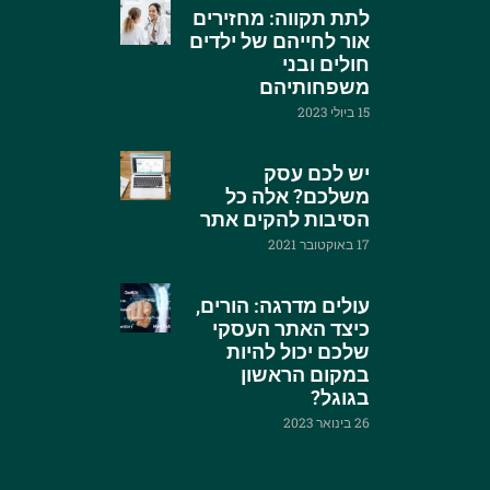
לתת תקווה: מחזירים
אור לחייהם של ילדים
חולים ובני
משפחותיהם
15 ביולי 2023
יש לכם עסק
משלכם? אלה כל
הסיבות להקים אתר
17 באוקטובר 2021
עולים מדרגה: הורים,
כיצד האתר העסקי
שלכם יכול להיות
במקום הראשון
בגוגל?
26 בינואר 2023