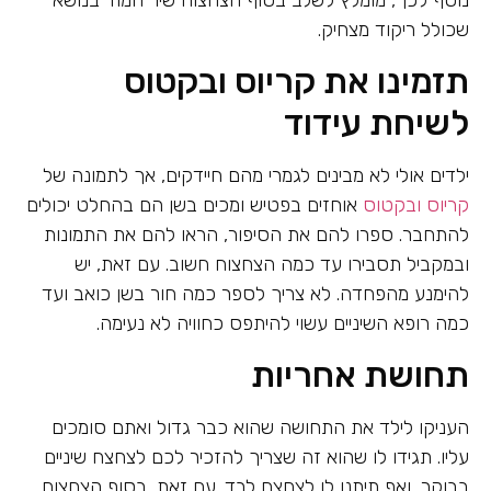
שכולל ריקוד מצחיק.
תזמינו את קריוס ובקטוס
לשיחת עידוד
ילדים אולי לא מבינים לגמרי מהם חיידקים, אך לתמונה של
קריוס ובקטוס
אוחזים בפטיש ומכים בשן הם בהחלט יכולים
להתחבר. ספרו להם את הסיפור, הראו להם את התמונות
ובמקביל תסבירו עד כמה הצחצוח חשוב. עם זאת, יש
להימנע מהפחדה. לא צריך לספר כמה חור בשן כואב ועד
כמה רופא השיניים עשוי להיתפס כחוויה לא נעימה.
תחושת אחריות
העניקו לילד את התחושה שהוא כבר גדול ואתם סומכים
עליו. תגידו לו שהוא זה שצריך להזכיר לכם לצחצח שיניים
בבוקר, ואף תיתנו לו לצחצח לבד. עם זאת, בסוף הצחצוח