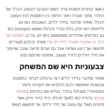
כאשר בוחרים תמונות צריך לשים דגש על העיצוב הכללי של
החדר, מתוך מטרה ליצור הלימה בין התמונות לבין העיצוב
הכללי. מאחר ומדובר בחדר ילדים, השובבות כמו גם
ילדותיות היא חלק בלתי נפרד וכוללת שימוש בצעצועים כמו
גם בפריטים שהילדים משתמשים ביום יום. על כן,
תמונות של
כלב הן אופציה מעולה לחדרים אלו
מאחר וכלבים מעוררים
תחושה של רוגע ושלווה אבל גם יוצרים מראה שובב שיהפוך
את חדר הילדים לחדר מעוצב, אסתטי ומרומם נפש.
צבעוניות היא שם המשחק
מאחר ומדובר בחדר ילדים רצוי בהחלט לבחור בתמונות
צבעוניות שיאפשרו לכם להלביש את הקירות וליצור
טקסטורה מעניינת בחדר, בוודאי אם בחרתם ב
מניפת
צבעים
בהירה כמו למשל תכלת, ורוד בהיר וירוק אשר
מזוהים מאוד עם עיצוב של חדר ילדים. אל תחששו לצאת