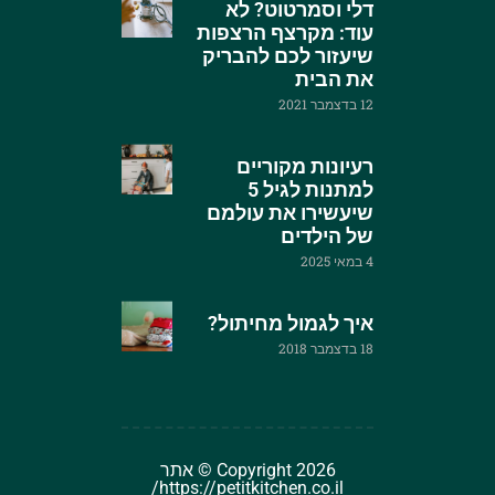
דלי וסמרטוט? לא
עוד: מקרצף הרצפות
שיעזור לכם להבריק
את הבית
12 בדצמבר 2021
רעיונות מקוריים
למתנות לגיל 5
שיעשירו את עולמם
של הילדים
4 במאי 2025
איך לגמול מחיתול?
18 בדצמבר 2018
Copyright 2026 © אתר
https://petitkitchen.co.il/