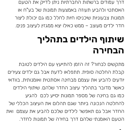
דרך עמודים ברשתות החברתיות ניתן לדייק את הטעם
האסתטי ולהביע תעוזה באמצעות תמונות של בע"ח או
תמונות צבעוניות שיכניסו חיות לחלל כמו גם יכולת ליצור
חדר ילדים מעוצב – ממש כאילו יצא ממגזין לעיצוב פנים.
שיתוף הילדים בתהליך
הבחירה
מתקשים לבחור? זה הזמן להתייעץ עם הילדים לטובת
קבלת החלטה סופית. תתפלאו לדעת אבל גם ילדים צעירים
יודעים להביע את עצמם מבחינה אסתטית ואומנותית, בוודאי
כאשר מדובר בתהליך עיצוב החדר שלהם. שיתוף הילדים
כמו גם בחינה של מספר תמונות יסייע לכם להגיע
להחלטה הנכונה ביותר שגם תהלום את העיצוב הכללי של
החדר אבל גם תאפשר לילדים שלכם להביע את עצמם ואת
הטעם האומנתי שלהם דרך בחירה של תמונות לחדר.