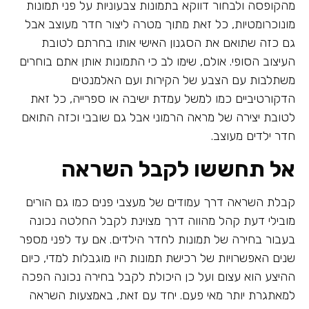
מהקופסה ולבחור דווקא בתמונות צבעוניות על פני תמונות
מונוכרומטיות, כל זאת מתוך מטרה ליצור חדר מעוצב אבל
גם כזה שתואם את הסגנון האישי אותו בחרתם לטובת
העיצוב הסופי. אולם, שימו לב כי התמונות אותן אתם בוחרים
משתלבות עם הצבע של הקירות ועם האלמנטים
הדקורטיביים כמו למשל עמדת ישיבה או ספרייה, כל זאת
לטובת יצירה של מראה הרמוני אבל גם שובבי וכזה התואם
חדר ילדים מעוצב.
אל תחששו לקבל השראה
קבלת השראה דרך עמודים של מעצבי פנים כמו גם הורים
מובילי דעת קהל מהווה דרך מצוינת לקבל החלטה נכונה
בעבור בחירה של תמונות לחדר הילדים. אם עד לפני מספר
שנים האפשרויות של רכישת תמונות היו מוגבלות למדי, כיום
ההיצע הוא עצום ועל כן היכולת לקבל בחירה נכונה הפכה
למאתגרת יותר מאי פעם. יחד עם זאת, באמצעות השראה