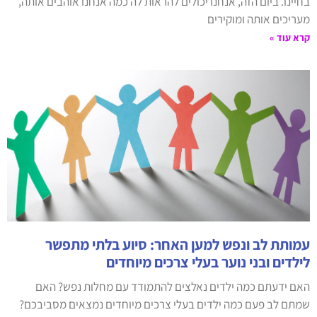
בחיינו. ביום הזה, אנחנו יכולים להראות לה כמה אנחנו אוהבים אותה,
מעריכים אותה ומוקירים
קרא עוד »
עמותת לב ונפש למען האחר: סיוע בלתי מתפשר
לילדים ובני נוער בעלי צרכים מיוחדים
האם ידעתם כמה ילדים נאלצים להתמודד עם מחלות נפש? האם
שמתם לב פעם כמה ילדים בעלי צרכים מיוחדים נמצאים מסביבכם?