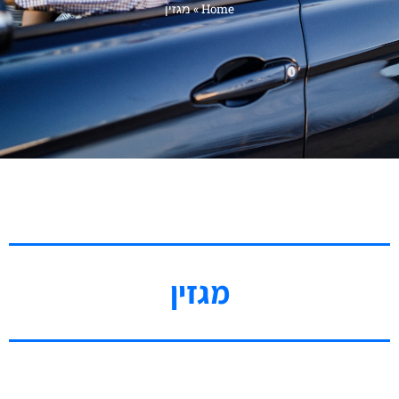
Home
»
מגזין
מגזין