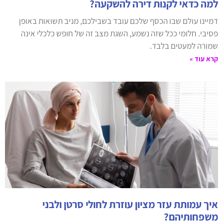
למה כדאי לקנות דירה להשקעה?
דמיינו עולם שבו הכסף שלכם עובד בשבילכם, מניב תשואות באופן
פסיבי. חלומי ככל שזה נשמע, השגת מצב זה של חופש כלכלי אינה
שמורה למעטים בלבד.
קרא עוד »
איך עמותת עזר מציון עוזרת לחולי סרטן ולבני
משפחותיהם?