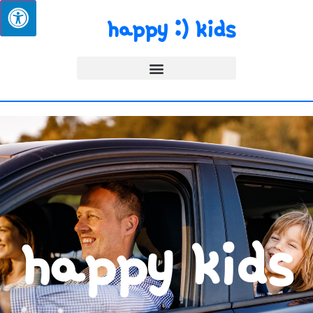
happy :) kids
happy kids