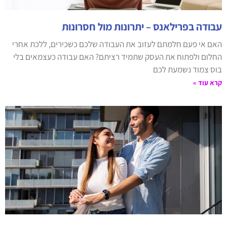
עבודה בפרילאנס – יתרונות מול חסרונות
האם אי פעם חלמתם לעזוב את העבודה שלכם כשכירים, ללכת אחרי
החלום ולפתוח את העסק שתמיד רציתם? האם עבודה כעצמאים בלי
בוס צמוד נשמעת לכם
קרא עוד »