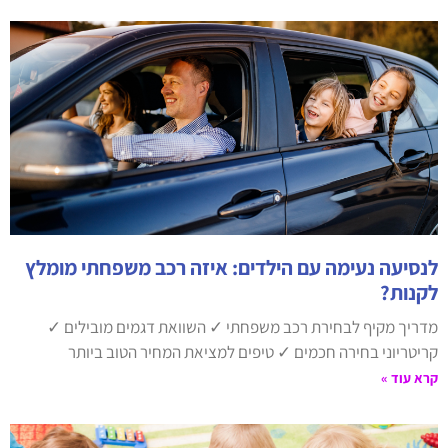
לנסיעה נעימה עם הילדים: איזה רכב משפחתי מומלץ
לקנות?
מדריך מקיף לבחירת רכב משפחתי ✓ השוואת דגמים מובילים ✓
קריטריוני בחירה חכמים ✓ טיפים למציאת המחיר הטוב ביותר
קרא עוד »