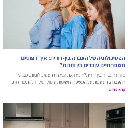
הפסיכולוגיה של העברה בין-דורית: איך דפוסים
משפחתיים עוברים בין דורות?
מה זו העברה בין דורית? הכירו את הגישות הפסיכולוגיות, מנגוני
ההעברה, השפעות על המשפחה ושיטות טיפול יעילות להתמודדות.
קרא עוד »