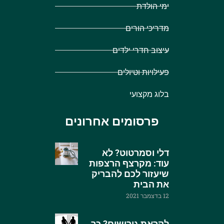
ימי הולדת
מדריכי הורים
עיצוב חדרי ילדים
פעילויות וטיולים
בלוג מקצועי
פרסומים אחרונים
דלי וסמרטוט? לא
עוד: מקרצף הרצפות
שיעזור לכם להבריק
את הבית
12 בדצמבר 2021
לקראת גירושים? כך